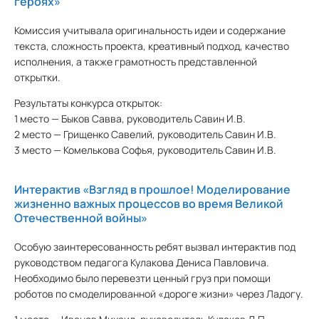
героях»
Комиссия учитывала оригинальность идеи и содержание
текста, сложность проекта, креативный подход, качество
исполнения, а также грамотность представленной
открытки.
Результаты конкурса открыток:
1 место — Быков Савва, руководитель Савин И.В.
2 место — Грищенко Савелий, руководитель Савин И.В.
3 место — Комелькова Софья, руководитель Савин И.В.
Интерактив «Взгляд в прошлое! Моделирование
жизненно важных процессов во время Великой
Отечественной войны»
Особую заинтересованность ребят вызвал интерактив под
руководством педагога Кулакова Дениса Павловича.
Необходимо было перевезти ценный груз при помощи
роботов по смоделированной «дороге жизни» через Ладогу.