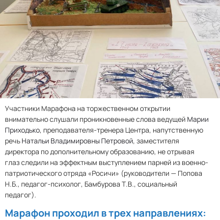
Участники Марафона на торжественном открытии
внимательно слушали проникновенные слова ведущей
Марии
Приходько
, преподавателя-тренера Центра, напутственную
речь
Натальи Владимировны Петровой
, заместителя
директора по дополнительному образованию, не отрывая
глаз следили на эффектным выступлением парней из военно-
патриотического отряда «Росичи» (руководители — Попова
Н.Б., педагог-психолог, Бамбурова Т.В., социальный
педагог).
Марафон проходил в трех направлениях: