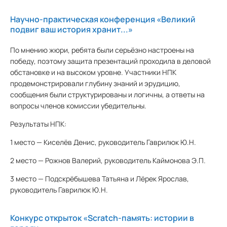
Научно-практическая конференция «Великий
подвиг ваш история хранит...»
По мнению жюри, ребята были серьёзно настроены на
победу, поэтому защита презентаций проходила в деловой
обстановке и на высоком уровне. Участники НПК
продемонстрировали глубину знаний и эрудицию,
сообщения были структурированы и логичны, а ответы на
вопросы членов комиссии убедительны.
Результаты НПК:
1 место — Киселёв Денис, руководитель Гаврилюк Ю.Н.
2 место — Рожнов Валерий, руководитель Каймонова Э.П.
3 место — Подскрёбышева Татьяна и Лёрек Ярослав,
руководитель Гаврилюк Ю.Н.
Конкурс открыток «Scratch-память: истории в