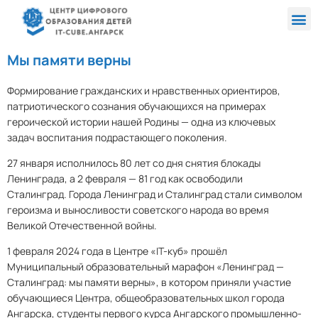
Me
Направления и программы
Мы памяти верны
Формирование гражданских и нравственных ориентиров,
патриотического сознания обучающихся на примерах
героической истории нашей Родины — одна из ключевых
задач воспитания подрастающего поколения.
27 января исполнилось 80 лет со дня снятия блокады
Ленинграда, а 2 февраля — 81 год как освободили
Сталинград. Города Ленинград и Сталинград стали символом
героизма и выносливости советского народа во время
Великой Отечественной войны.
1 февраля 2024 года в Центре «IT-куб» прошёл
Муниципальный образовательный марафон «Ленинград —
Сталинград: мы памяти верны», в котором приняли участие
обучающиеся Центра, общеобразовательных школ города
Ангарска, студенты первого курса Ангарского промышленно-