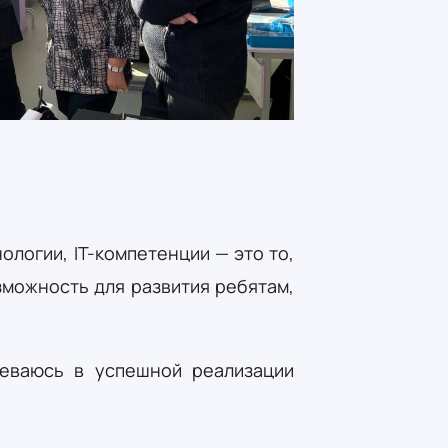
логии, IT-компетенции — это то,
зможность для развития ребятам,
неваюсь в успешной реализации