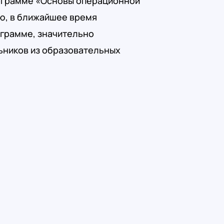
ограмме «Основы операционной
ию, в ближайшее время
ограмме, значительно
ьников из образовательных