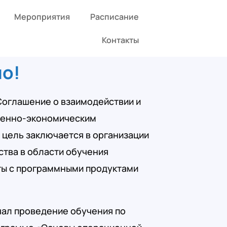
Мероприятия
Расписание
Контакты
о!
 Соглашение о взаимодействии и
ленно-экономическим
а цель заключается в организации
тва в области обучения
ты с программными продуктами
ачал проведение обучения по