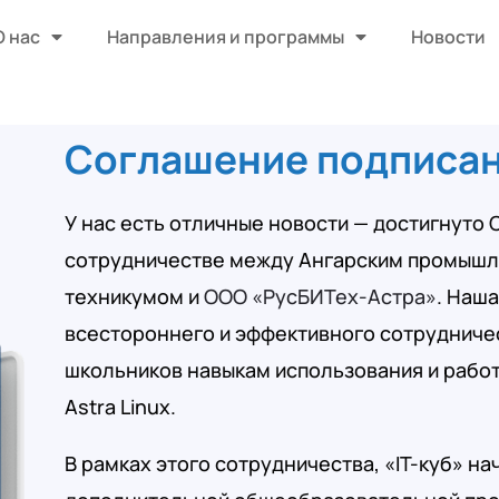
О нас
Направления и программы
Новости
Соглашение подписан
У нас есть отличные новости — достигнуто
сотрудничестве между Ангарским промыш
техникумом и
ООО «РусБИТех-Астра»
. Наш
всестороннего и эффективного сотрудничес
школьников навыкам использования и рабо
Astra Linux.
В рамках этого сотрудничества, «IT-куб» н