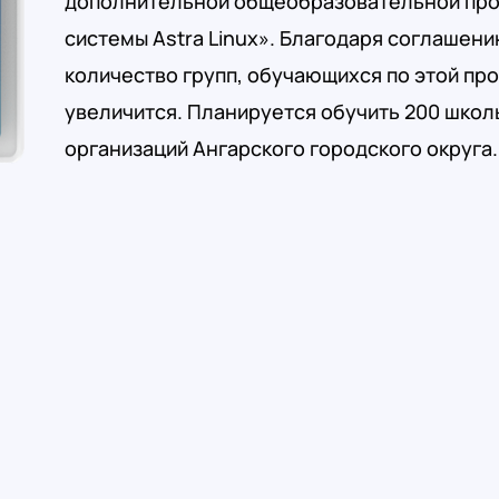
дополнительной общеобразовательной пр
системы Astra Linux». Благодаря соглашен
количество групп, обучающихся по этой пр
увеличится. Планируется обучить 200 школ
организаций Ангарского городского округа.