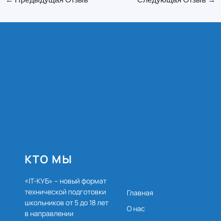
КТО МЫ
«IT-КУБ» – новый формат
технической подготовки
Главная
школьников от 5 до 18 лет
О нас
в направлении