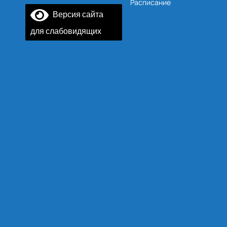
Расписание
Версия сайта
для слабовидящих