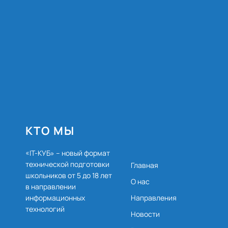
КТО МЫ
«IT-КУБ» – новый формат
технической подготовки
Главная
школьников от 5 до 18 лет
О нас
в направлении
Направления
информационных
технологий
Новости